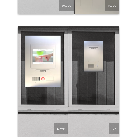
16/EC
9Q/EC
DR+N
DR