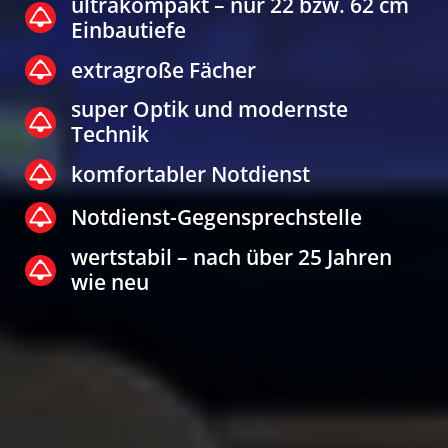
ultrakompakt – nur 22 bzw. 62 cm
Einbautiefe
extragroße Fächer
super Optik und modernste
Technik
komfortabler Notdienst
Notdienst-Gegensprechstelle
wertstabil – nach über 25 Jahren
wie neu