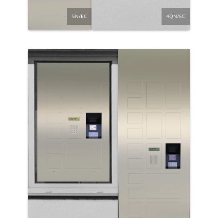
5N/EC
4QN/EC