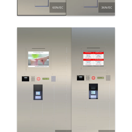
60N/EC
36N/EC