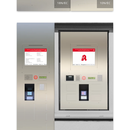
10N/EC
18N/EC